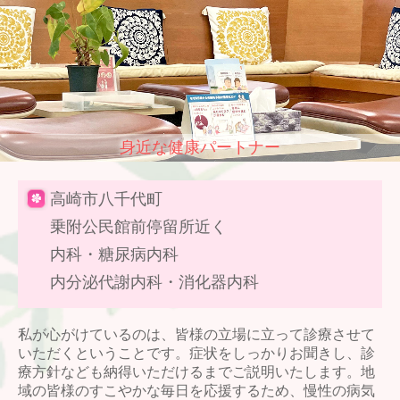
身近な健康パートナー
高崎市八千代町
乗附公民館前停留所近く
内科・糖尿病内科
内分泌代謝内科・
消化器内科
私が心がけているのは、皆様の立場に立って診療させて
いただくということです。症状をしっかりお聞きし、診
療方針なども納得いただけるまでご説明いたします。地
域の皆様のすこやかな毎日を応援するため、慢性の病気