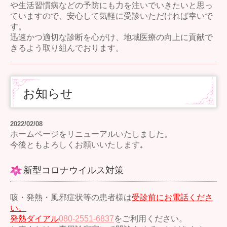
や生活習慣病などの予防にも力を注いでいきたいと思っ
ていますので、安心して気軽に受診いただければ幸いで
す。
迅速かつ適切な診断を心がけ、地域医療の向上に貢献で
きるよう取り組んでおります。
お知らせ
2022/02/08
ホームページをリニューアルいたしました。
今後ともよろしくお願いいたします
。
新型コロナウイルス対策
咳・発熱・風邪症状等の患者様は
受診前にお電話くださ
い。
発熱ダイアル
080-2551-6837
をご利用ください。