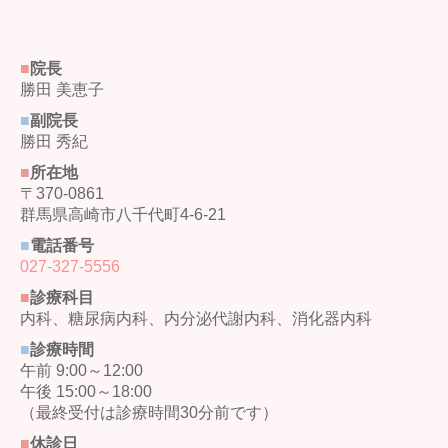
■
院長
勝田 美恵子
■
副院長
勝田 秀紀
■
所在地
〒370-0861
群馬県高崎市八千代町4-6-21
■
電話番号
027-327-5556
■
診療科目
内科、糖尿病内科、
内分泌代謝内科、消化器内科
■
診療時間
午前 9:00～12:00
午後 15:00～18:00
（最終受付は診療時間30分前です）
■
休診日